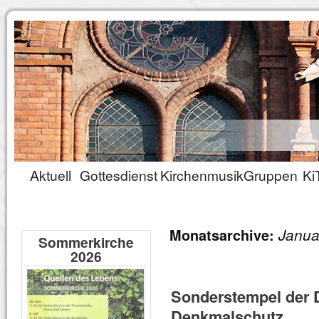
Aktuell
Gottesdienst
Kirchenmusik
Gruppen
Ki
Janua
Monatsarchive:
Sommerkirche
2026
Sonderstempel der 
Denkmalschutz