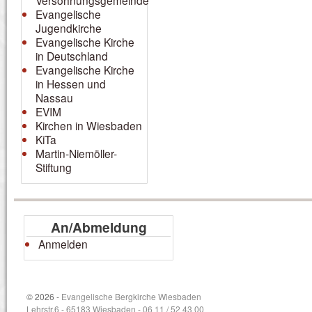
Versöhnungsgemeinde
Evangelische
Jugendkirche
Evangelische Kirche
in Deutschland
Evangelische Kirche
in Hessen und
Nassau
EVIM
Kirchen in Wiesbaden
KiTa
Martin-Niemöller-
Stiftung
An/Abmeldung
Anmelden
© 2026 -
Evangelische Bergkirche Wiesbaden
Lehrstr.6 - 65183 Wiesbaden - 06 11 / 52 43 00