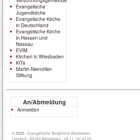
Versöhnungsgemeinde
Evangelische
Jugendkirche
Evangelische Kirche
in Deutschland
Evangelische Kirche
in Hessen und
Nassau
EVIM
Kirchen in Wiesbaden
KiTa
Martin-Niemöller-
Stiftung
An/Abmeldung
Anmelden
© 2026 -
Evangelische Bergkirche Wiesbaden
Lehrstr.6 - 65183 Wiesbaden - 06 11 / 52 43 00