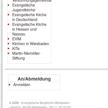
Versöhnungsgemeinde
Evangelische
Jugendkirche
Evangelische Kirche
in Deutschland
Evangelische Kirche
in Hessen und
Nassau
EVIM
Kirchen in Wiesbaden
KiTa
Martin-Niemöller-
Stiftung
An/Abmeldung
Anmelden
© 2026 -
Evangelische Bergkirche Wiesbaden
Lehrstr.6 - 65183 Wiesbaden - 06 11 / 52 43 00