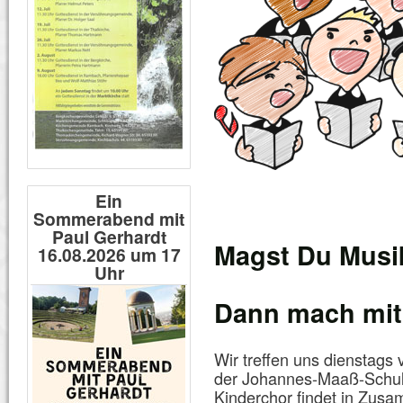
Ein
Sommerabend mit
Paul Gerhardt
Magst Du Musi
16.08.2026 um 17
Uhr
Dann mach mit
Wir treffen uns dienstags
der Johannes-Maaß-Schul
Kinderchor findet in Zus