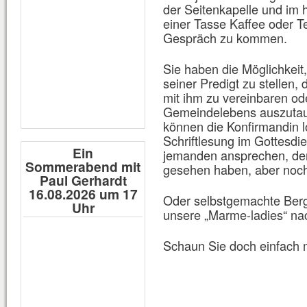
der Seitenkapelle und im h
einer Tasse Kaffee oder Te
Gespräch zu kommen.
Sie haben die Möglichkeit
seiner Predigt zu stellen,
mit ihm zu vereinbaren od
Gemeindelebens auszutaus
können die Konfirmandin l
Schriftlesung im Gottesd
Ein
jemanden ansprechen, den
Sommerabend mit
gesehen haben, aber noch
Paul Gerhardt
16.08.2026 um 17
Oder selbstgemachte Ber
Uhr
unsere „Marme-ladies“ na
Schaun Sie doch einfach m