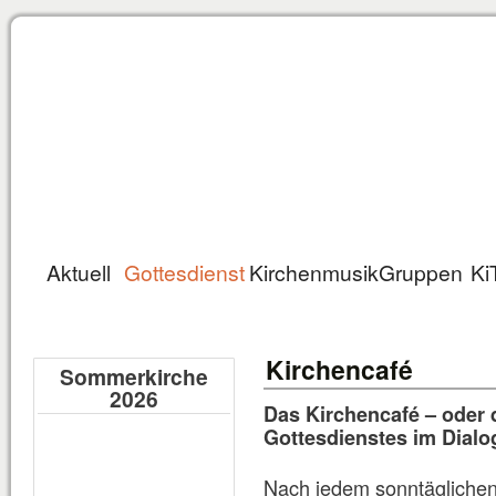
Aktuell
Gottesdienst
Kirchenmusik
Gruppen
Ki
Kirchencafé
Sommerkirche
2026
Das Kirchencafé – oder 
Gottesdienstes im Dial
Nach jedem sonntäglichen 