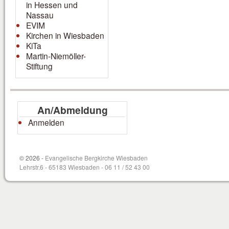
in Hessen und
Nassau
EVIM
Kirchen in Wiesbaden
KiTa
Martin-Niemöller-
Stiftung
An/Abmeldung
Anmelden
© 2026 -
Evangelische Bergkirche Wiesbaden
Lehrstr.6 - 65183 Wiesbaden - 06 11 / 52 43 00