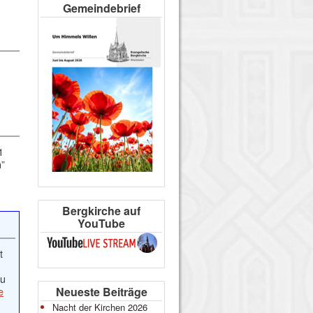
Gemeindebrief
1
n”
Bergkirche auf
YouTube
t
zu
e
Neueste Beiträge
Nacht der Kirchen 2026