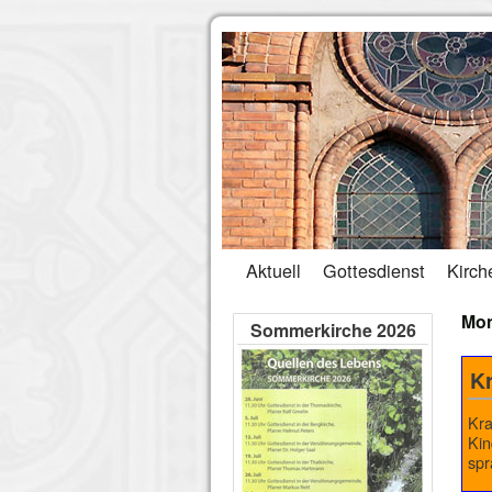
Aktuell
Gottesdienst
Kirch
Mon
Sommerkirche 2026
Kr
Kra
Kin
spr