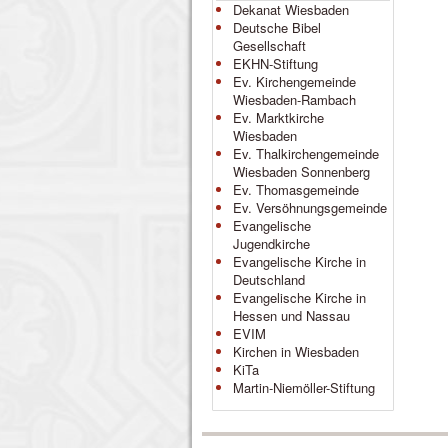
Dekanat Wiesbaden
Deutsche Bibel
Gesellschaft
EKHN-Stiftung
Ev. Kirchengemeinde
Wiesbaden-Rambach
Ev. Marktkirche
Wiesbaden
Ev. Thalkirchengemeinde
Wiesbaden Sonnenberg
Ev. Thomasgemeinde
Ev. Versöhnungsgemeinde
Evangelische
Jugendkirche
Evangelische Kirche in
Deutschland
Evangelische Kirche in
Hessen und Nassau
EVIM
Kirchen in Wiesbaden
KiTa
Martin-Niemöller-Stiftung