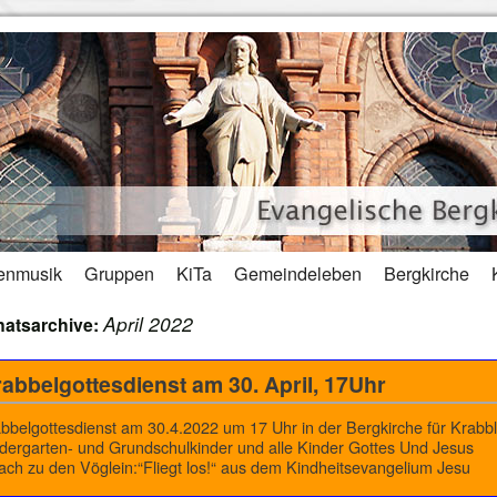
enmusik
Gruppen
KiTa
Gemeindeleben
Bergkirche
April 2022
atsarchive:
abbelgottesdienst am 30. April, 17Uhr
bbelgottesdienst am 30.4.2022 um 17 Uhr in der Bergkirche für Krabbl
dergarten- und Grundschulkinder und alle Kinder Gottes Und Jesus
ach zu den Vöglein:“Fliegt los!“ aus dem Kindheitsevangelium Jesu