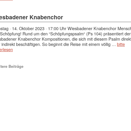
esbadener Knabenchor
stag · 14. Oktober 2023 · 17:00 Uhr Wiesbadener Knabenchor Mensc
Schöpfung! Rund um den “Schöpfungspsalm“ (Ps 104) präsentiert der
badener Knabenchor Kompositionen, die sich mit diesem Psalm direk
 indirekt beschäftigen. So beginnt die Reise mit einem völlig …
bitte
erlesen
tere Beiträge