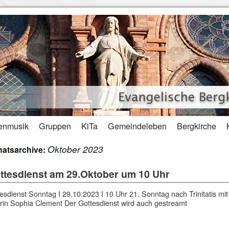
enmusik
Gruppen
KiTa
Gemeindeleben
Bergkirche
Oktober 2023
atsarchive:
ttesdienst am 29.Oktober um 10 Uhr
esdienst Sonntag I 29.10.2023 I 10 Uhr 21. Sonntag nach Trinitatis mit
rin Sophia Clement Der Gottesdienst wird auch gestreamt