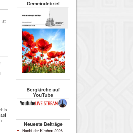
Gemeindebrief
 ist
n
l
Bergkirche auf
YouTube
chts
rael
m
Neueste Beiträge
Nacht der Kirchen 2026