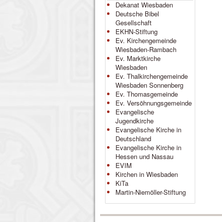
Dekanat Wiesbaden
Deutsche Bibel
Gesellschaft
EKHN-Stiftung
Ev. Kirchengemeinde
Wiesbaden-Rambach
Ev. Marktkirche
Wiesbaden
Ev. Thalkirchengemeinde
Wiesbaden Sonnenberg
Ev. Thomasgemeinde
Ev. Versöhnungsgemeinde
Evangelische
Jugendkirche
Evangelische Kirche in
Deutschland
Evangelische Kirche in
Hessen und Nassau
EVIM
Kirchen in Wiesbaden
KiTa
Martin-Niemöller-Stiftung