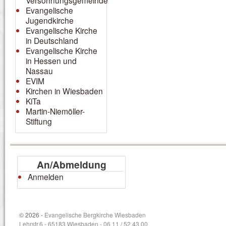
Versöhnungsgemeinde
Evangelische
Jugendkirche
Evangelische Kirche
in Deutschland
Evangelische Kirche
in Hessen und
Nassau
EVIM
Kirchen in Wiesbaden
KiTa
Martin-Niemöller-
Stiftung
An/Abmeldung
Anmelden
© 2026 -
Evangelische Bergkirche Wiesbaden
Lehrstr.6 - 65183 Wiesbaden - 06 11 / 52 43 00