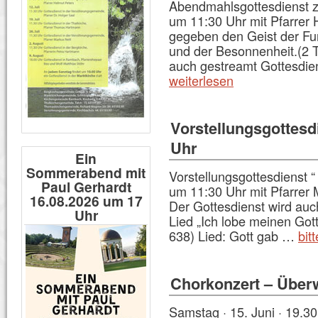
Abendmahlsgottesdienst z
um 11:30 Uhr mit Pfarrer 
gegeben den Geist der Fur
und der Besonnenheit.(2 T
auch gestreamt Gottesdie
weiterlesen
Vorstellungsgottesd
Uhr
Ein
Sommerabend mit
Vorstellungsgottesdienst
Paul Gerhardt
um 11:30 Uhr mit Pfarrer
16.08.2026 um 17
Der Gottesdienst wird auc
Uhr
Lied „Ich lobe meinen Gott
638) Lied: Gott gab …
bit
Chorkonzert – Überw
Samstag · 15. Juni · 19.