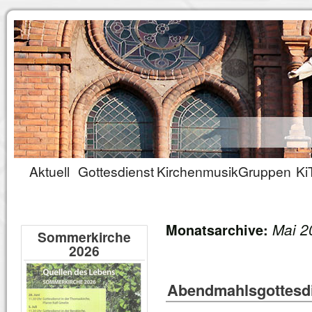
Aktuell
Gottesdienst
Kirchenmusik
Gruppen
Ki
Mai 2
Monatsarchive:
Sommerkirche
2026
Abendmahlsgottesdi