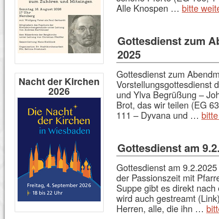
Alle Knospen …
bitte wei
Gottesdienst zum A
2025
Gottesdienst zum Abendm
Nacht der Kirchen
Vorstellungsgottesdienst
2026
und Ylva Begrüßung – Jo
Brot, das wir teilen (EG 
111 – Dyvana und …
bitt
Gottesdienst am 9.2
Gottesdienst am 9.2.2025
der Passionszeit mit Pfar
Suppe gibt es direkt nach
wird auch gestreamt (Link
Herren, alle, die ihn …
bit