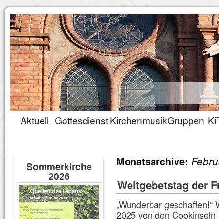
Aktuell
Gottesdienst
Kirchenmusik
Gruppen
Ki
Febru
Monatsarchive:
Sommerkirche
2026
Weltgebetstag der F
„Wunderbar geschaffen!“ 
2025 von den Cookinseln F