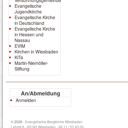
Versöhnungsgemeinde
Evangelische
Jugendkirche
Evangelische Kirche
in Deutschland
Evangelische Kirche
in Hessen und
Nassau
EVIM
Kirchen in Wiesbaden
KiTa
Martin-Niemöller-
Stiftung
An/Abmeldung
Anmelden
© 2026 -
Evangelische Bergkirche Wiesbaden
Lehrstr.6 - 65183 Wiesbaden - 06 11 / 52 43 00