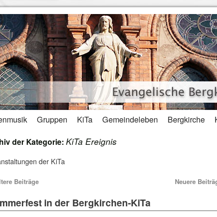
enmusik
Gruppen
KiTa
Gemeindeleben
Bergkirche
KiTa Ereignis
hiv der Kategorie:
nstaltungen der KiTa
tere Beiträge
Neuere Beitr
mmerfest in der Bergkirchen-KiTa