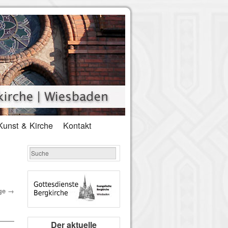
Kunst & Kirche
Kontakt
äge
→
Der aktuelle