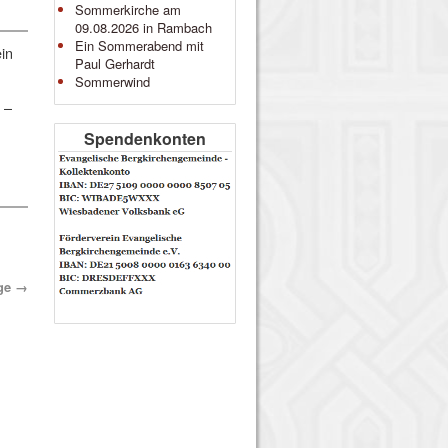
Sommerkirche am
09.08.2026 in Rambach
Ein Sommerabend mit
in
Paul Gerhardt
Sommerwind
 –
Spendenkonten
äge
→