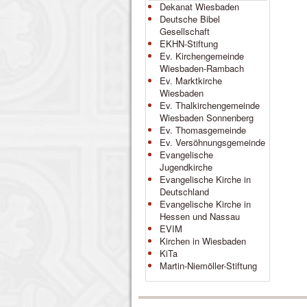
Dekanat Wiesbaden
Deutsche Bibel
Gesellschaft
EKHN-Stiftung
Ev. Kirchengemeinde
Wiesbaden-Rambach
Ev. Marktkirche
Wiesbaden
Ev. Thalkirchengemeinde
Wiesbaden Sonnenberg
Ev. Thomasgemeinde
Ev. Versöhnungsgemeinde
Evangelische
Jugendkirche
Evangelische Kirche in
Deutschland
Evangelische Kirche in
Hessen und Nassau
EVIM
Kirchen in Wiesbaden
KiTa
Martin-Niemöller-Stiftung