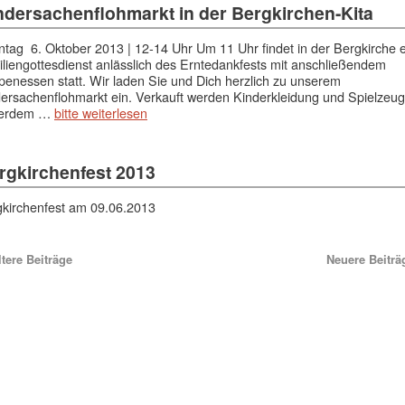
ndersachenflohmarkt in der Bergkirchen-Kita
tag 6. Oktober 2013 | 12-14 Uhr Um 11 Uhr findet in der Bergkirche e
liengottesdienst anlässlich des Erntedankfests mit anschließendem
enessen statt. Wir laden Sie und Dich herzlich zu unserem
ersachenflohmarkt ein. Verkauft werden Kinderkleidung und Spielzeug
erdem …
bitte weiterlesen
rgkirchenfest 2013
kirchenfest am 09.06.2013
tere Beiträge
Neuere Beitr