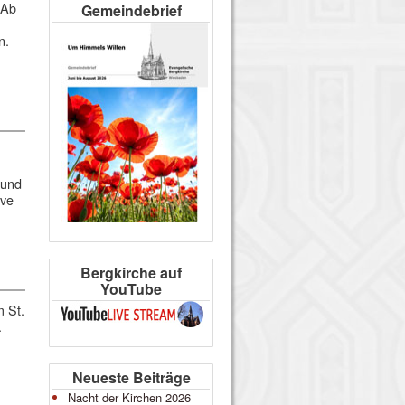
 Ab
Gemeindebrief
n.
 und
ive
Bergkirche auf
YouTube
m St.
.
m
Neueste Beiträge
Nacht der Kirchen 2026