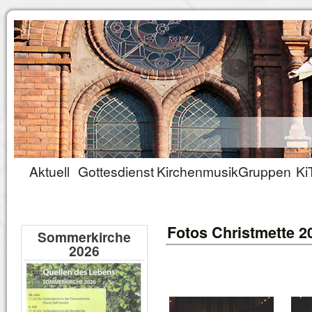
Aktuell
Gottesdienst
Kirchenmusik
Gruppen
Ki
Fotos Christmette 2
Sommerkirche
2026