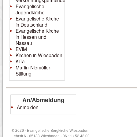
Versöhnungsgemeinde
Evangelische
Jugendkirche
Evangelische Kirche
in Deutschland
Evangelische Kirche
in Hessen und
Nassau
EVIM
Kirchen in Wiesbaden
KiTa
Martin-Niemöller-
Stiftung
An/Abmeldung
Anmelden
© 2026 -
Evangelische Bergkirche Wiesbaden
Lehrstr.6 - 65183 Wiesbaden - 06 11 / 52 43 00