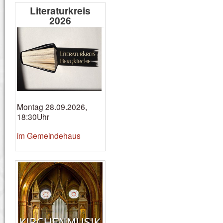
Literaturkreis
2026
Montag 28.09.2026,
18:30Uhr
im Gemeindehaus