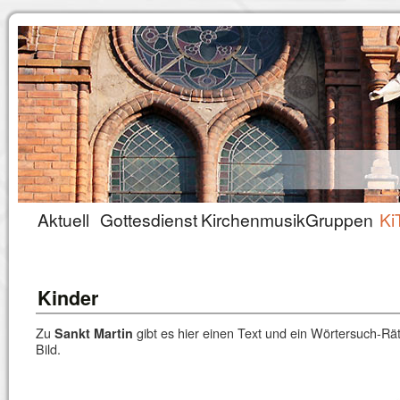
Aktuell
Gottesdienst
Kirchenmusik
Gruppen
Ki
Kinder
Zu
gibt es hier einen Text und ein Wörtersuch-Räts
Sankt Martin
Bild.