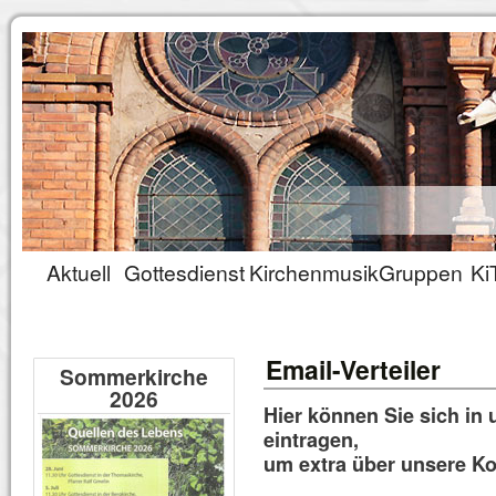
Aktuell
Gottesdienst
Kirchenmusik
Gruppen
Ki
Email-Verteiler
Sommerkirche
2026
Hier können Sie sich in u
eintragen,
um extra über unsere Ko