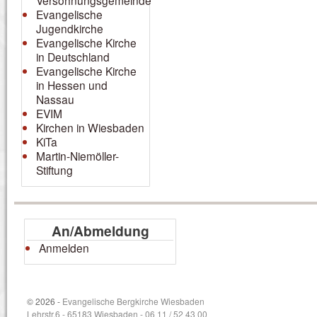
Versöhnungsgemeinde
Evangelische
Jugendkirche
Evangelische Kirche
in Deutschland
Evangelische Kirche
in Hessen und
Nassau
EVIM
Kirchen in Wiesbaden
KiTa
Martin-Niemöller-
Stiftung
An/Abmeldung
Anmelden
© 2026 -
Evangelische Bergkirche Wiesbaden
Lehrstr.6 - 65183 Wiesbaden - 06 11 / 52 43 00