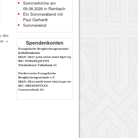
Sommerkirche am
09.08.2026 in Rambach
Ein Sommerabend mit
Paul Gerhardt
Sommerwind
n der
che
→
Spendenkonten