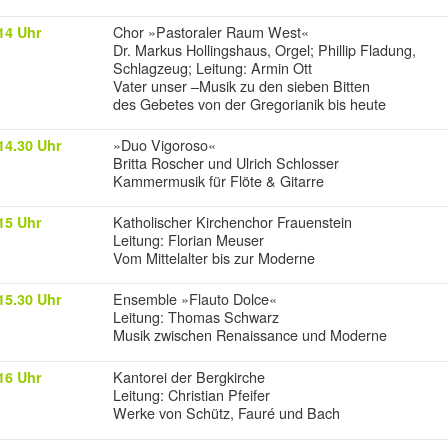
Chor »Pastoraler Raum West«
14 Uhr
Dr. Markus Hollingshaus, Orgel; Phillip Fladung,
Schlagzeug; Leitung: Armin Ott
Vater unser –Musik zu den sieben Bitten
des Gebetes von der Gregorianik bis heute
»Duo Vigoroso«
14.30 Uhr
Britta Roscher und Ulrich Schlosser
Kammermusik für Flöte & Gitarre
Katholischer Kirchenchor Frauenstein
15 Uhr
Leitung: Florian Meuser
Vom Mittelalter bis zur Moderne
Ensemble »Flauto Dolce«
15.30 Uhr
Leitung: Thomas Schwarz
Musik zwischen Renaissance und Moderne
Kantorei der Bergkirche
16 Uhr
Leitung: Christian Pfeifer
Werke von Schütz, Fauré und Bach