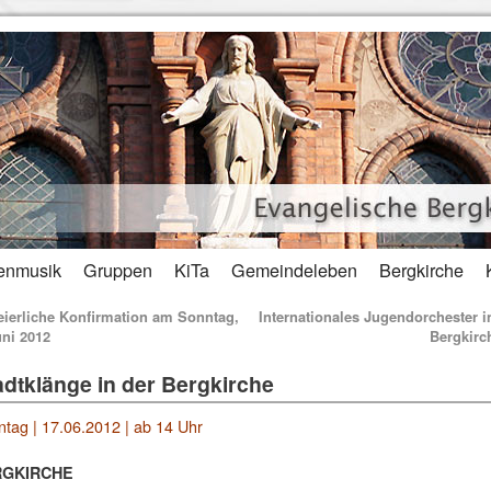
enmusik
Gruppen
KiTa
Gemeindeleben
Bergkirche
ierliche Konfirmation am Sonntag,
Internationales Jugendorchester i
uni 2012
Bergkir
adtklänge in der Bergkirche
tag | 17.06.2012 | ab 14 Uhr
RGKIRCHE