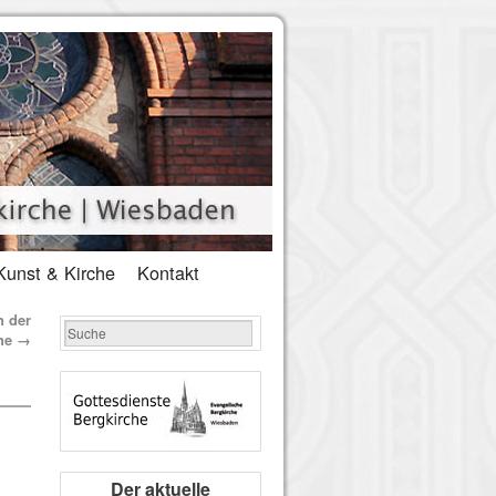
Kunst & Kirche
Kontakt
n der
che
→
Der aktuelle