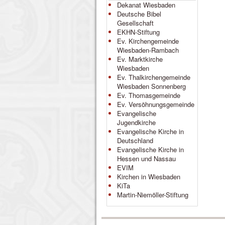
Dekanat Wiesbaden
Deutsche Bibel
Gesellschaft
EKHN-Stiftung
Ev. Kirchengemeinde
Wiesbaden-Rambach
Ev. Marktkirche
Wiesbaden
Ev. Thalkirchengemeinde
Wiesbaden Sonnenberg
Ev. Thomasgemeinde
Ev. Versöhnungsgemeinde
Evangelische
Jugendkirche
Evangelische Kirche in
Deutschland
Evangelische Kirche in
Hessen und Nassau
EVIM
Kirchen in Wiesbaden
KiTa
Martin-Niemöller-Stiftung