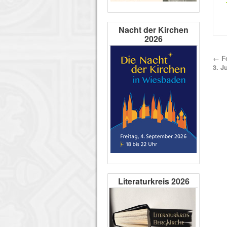
Nacht der Kirchen
2026
←
Fe
3. J
Literaturkreis 2026