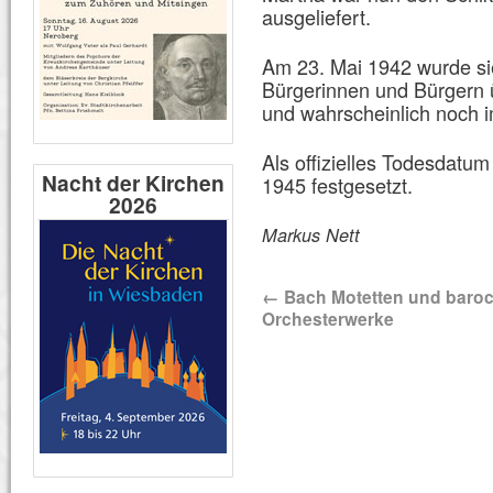
ausgeliefert.
Am 23. Mai 1942 wurde si
Bürgerinnen und Bürgern ü
und wahrscheinlich noch i
Als offizielles Todesdatu
Nacht der Kirchen
1945 festgesetzt.
2026
Markus Nett
←
Bach Motetten und baro
Orchesterwerke