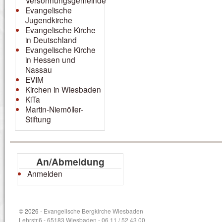
Versöhnungsgemeinde
Evangelische
Jugendkirche
Evangelische Kirche
in Deutschland
Evangelische Kirche
in Hessen und
Nassau
EVIM
Kirchen in Wiesbaden
KiTa
Martin-Niemöller-
Stiftung
An/Abmeldung
Anmelden
© 2026 -
Evangelische Bergkirche Wiesbaden
Lehrstr.6 - 65183 Wiesbaden - 06 11 / 52 43 00