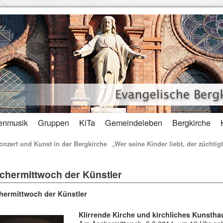
enmusik
Gruppen
KiTa
Gemeindeleben
Bergkirche
nzert und Kunst in der Bergkirche
„Wer seine Kinder liebt, der züchtigt
chermittwoch der Künstler
hermittwoch der Künstler
Klirrende Kirche
und kirchliches Kunstha