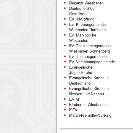
Dekanat Wiesbaden
Deutsche Bibel
Gesellschaft
EKHN-Stiftung
Ev. Kirchengemeinde
Wiesbaden-Rambach
Ev. Marktkirche
Wiesbaden
Ev. Thalkirchengemeinde
Wiesbaden Sonnenberg
Ev. Thomasgemeinde
Ev. Versöhnungsgemeinde
Evangelische
Jugendkirche
Evangelische Kirche in
Deutschland
Evangelische Kirche in
Hessen und Nassau
EVIM
Kirchen in Wiesbaden
KiTa
Martin-Niemöller-Stiftung