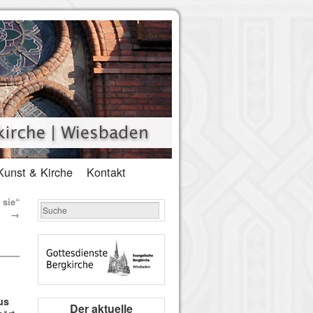
Kunst & Kirche
Kontakt
 sie“
→
us
Der aktuelle