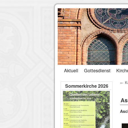
Aktuell
Gottesdienst
Kirch
←
Ko
Sommerkirche 2026
As
Asc