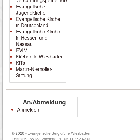
Versöhnungsgemeinde
Evangelische
Jugendkirche
Evangelische Kirche
in Deutschland
Evangelische Kirche
in Hessen und
Nassau
EVIM
Kirchen in Wiesbaden
KiTa
Martin-Niemöller-
Stiftung
An/Abmeldung
Anmelden
© 2026 -
Evangelische Bergkirche Wiesbaden
Lehrstr.6 - 65183 Wiesbaden - 06 11 / 52 43 00