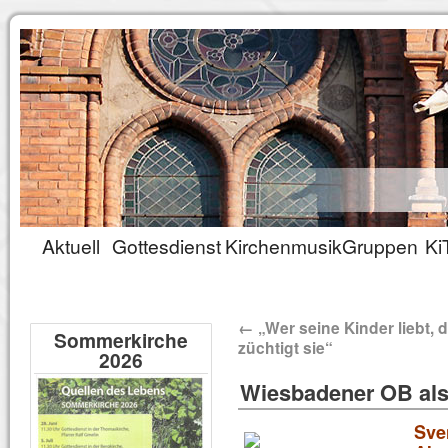
Aktuell
Gottesdienst
Kirchenmusik
Gruppen
Ki
←
„Wer seine Kinder liebt, 
Sommerkirche
züchtigt sie“
2026
Wiesbadener OB als
Sve