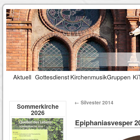
Aktuell
Gottesdienst
Kirchenmusik
Gruppen
Ki
←
Silvester 2014
Sommerkirche
2026
Epiphaniasvesper 2