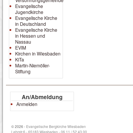
Versöhnungsgemeinde
Evangelische
Jugendkirche
Evangelische Kirche
in Deutschland
Evangelische Kirche
in Hessen und
Nassau
EVIM
Kirchen in Wiesbaden
KiTa
Martin-Niemöller-
Stiftung
An/Abmeldung
Anmelden
© 2026 -
Evangelische Bergkirche Wiesbaden
Lehrstr.6 - 65183 Wiesbaden - 06 11 / 52 43 00