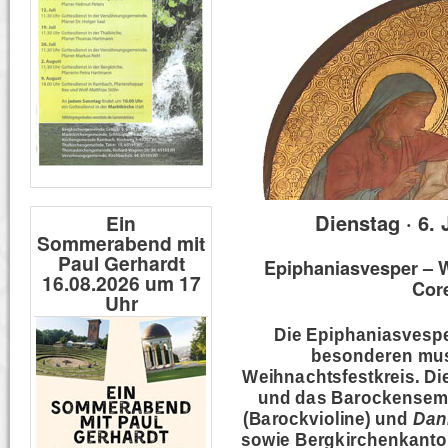
Dienstag · 6. 
Ein
Sommerabend mit
Paul Gerhardt
Epiphaniasvesper – 
16.08.2026 um 17
Core
Uhr
Die Epiphaniasvespe
besonderen mus
Weihnachtsfestkreis. Di
und das Barockensemb
(Barockvioline) und
Dan
sowie Bergkirchenkanto