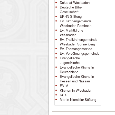
Dekanat Wiesbaden
Deutsche Bibel
Gesellschaft
EKHN-Stiftung
Ev. Kirchengemeinde
Wiesbaden-Rambach
Ev. Marktkirche
Wiesbaden
Ev. Thalkirchengemeinde
Wiesbaden Sonnenberg
Ev. Thomasgemeinde
Ev. Versöhnungsgemeinde
Evangelische
Jugendkirche
Evangelische Kirche in
Deutschland
Evangelische Kirche in
Hessen und Nassau
EVIM
Kirchen in Wiesbaden
KiTa
Martin-Niemöller-Stiftung