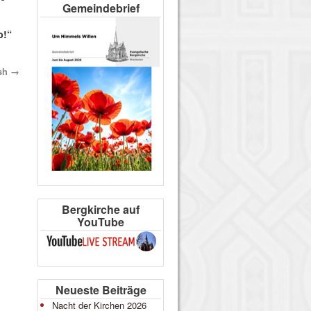
Gemeindebrief
o!“
ish
→
Bergkirche auf
YouTube
Neueste Beiträge
Nacht der Kirchen 2026