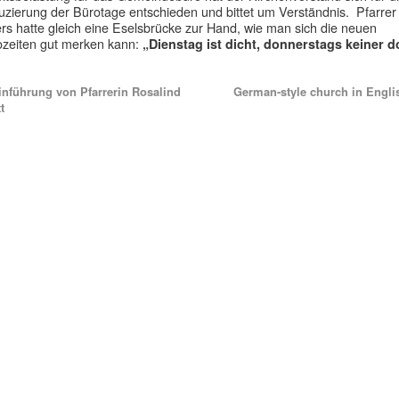
zierung der Bürotage entschieden und bittet um Verständnis. Pfarrer
rs hatte gleich eine Eselsbrücke zur Hand, wie man sich die neuen
zeiten gut merken kann:
„Dienstag ist dicht, donnerstags keiner d
nführung von Pfarrerin Rosalind
German-style church in Engl
t