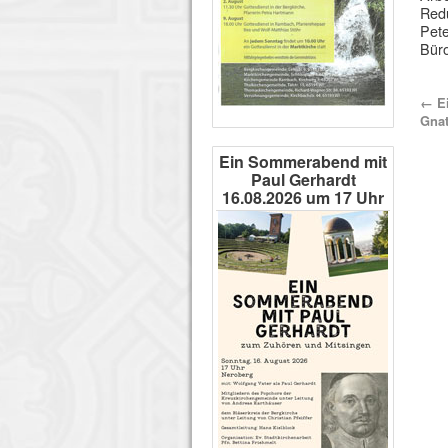
Redu
Pete
Büro
←
Ei
Gnat
Ein Sommerabend mit
Paul Gerhardt
16.08.2026 um 17 Uhr