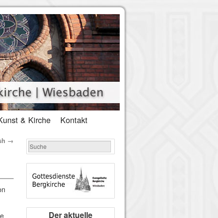
Kunst & Kirche
Kontakt
ish
→
on
Der aktuelle
ie