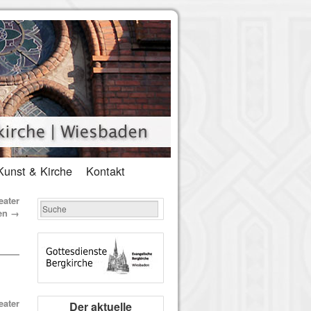
Kunst & Kirche
Kontakt
eater
en
→
eater
Der aktuelle