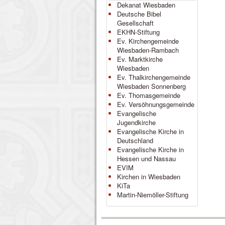
Dekanat Wiesbaden
Deutsche Bibel
Gesellschaft
EKHN-Stiftung
Ev. Kirchengemeinde
Wiesbaden-Rambach
Ev. Marktkirche
Wiesbaden
Ev. Thalkirchengemeinde
Wiesbaden Sonnenberg
Ev. Thomasgemeinde
Ev. Versöhnungsgemeinde
Evangelische
Jugendkirche
Evangelische Kirche in
Deutschland
Evangelische Kirche in
Hessen und Nassau
EVIM
Kirchen in Wiesbaden
KiTa
Martin-Niemöller-Stiftung