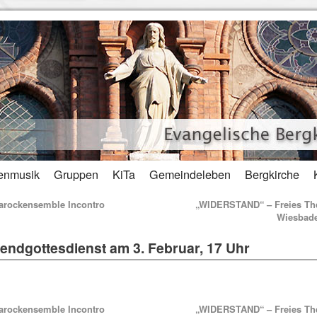
enmusik
Gruppen
KiTa
Gemeindeleben
Bergkirche
rockensemble Incontro
„WIDERSTAND“ – Freies Th
Wiesbad
endgottesdienst am 3. Februar, 17 Uhr
rockensemble Incontro
„WIDERSTAND“ – Freies Th