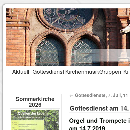
Aktuell
Gottesdienst
Kirchenmusik
Gruppen
Ki
←
Gottesdienste, 7. Juli, 11
Sommerkirche
2026
Gottesdienst am 14. 
Orgel und Trompete 
am 14.7.2019