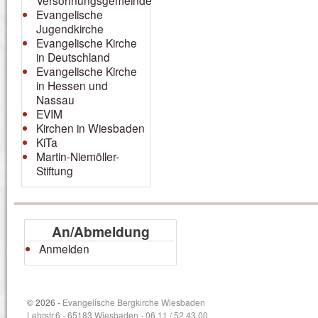
Versöhnungsgemeinde
Evangelische
Jugendkirche
Evangelische Kirche
in Deutschland
Evangelische Kirche
in Hessen und
Nassau
EVIM
Kirchen in Wiesbaden
KiTa
Martin-Niemöller-
Stiftung
An/Abmeldung
Anmelden
© 2026 -
Evangelische Bergkirche Wiesbaden
Lehrstr.6 - 65183 Wiesbaden - 06 11 / 52 43 00