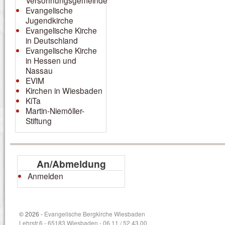
Versöhnungsgemeinde
Evangelische
Jugendkirche
Evangelische Kirche
in Deutschland
Evangelische Kirche
in Hessen und
Nassau
EVIM
Kirchen in Wiesbaden
KiTa
Martin-Niemöller-
Stiftung
An/Abmeldung
Anmelden
© 2026 -
Evangelische Bergkirche Wiesbaden
Lehrstr.6 - 65183 Wiesbaden - 06 11 / 52 43 00