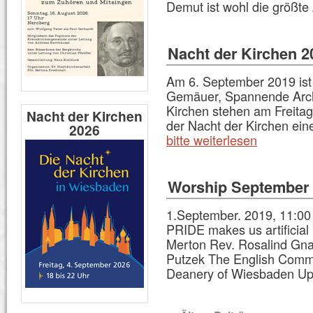
Demut ist wohl die größ
Nacht der Kirchen 2
Am 6. September 2019 ist 
Gemäuer, Spannende Archit
Kirchen stehen am Freitag
Nacht der Kirchen
der Nacht der Kirchen ein
2026
bitte weiterlesen
Worship September 
1.September. 2019, 11:00 
PRIDE makes us artificia
Merton Rev. Rosalind Gnat
Putzek The English Commu
Deanery of Wiesbaden U