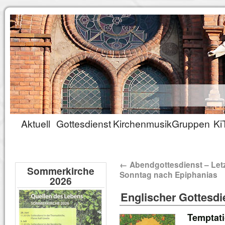
Aktuell
Gottesdienst
Kirchenmusik
Gruppen
Ki
←
Abendgottesdienst – Letz
Sommerkirche
Sonntag nach Epiphanias
2026
Englischer Gottesdie
Temptati