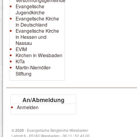
Versöhnungsgemeinde
Evangelische
Jugendkirche
Evangelische Kirche
in Deutschland
Evangelische Kirche
in Hessen und
Nassau
EVIM
Kirchen in Wiesbaden
KiTa
Martin-Niemöller-
Stiftung
An/Abmeldung
Anmelden
© 2026 -
Evangelische Bergkirche Wiesbaden
Lehrstr.6 - 65183 Wiesbaden - 06 11 / 52 43 00