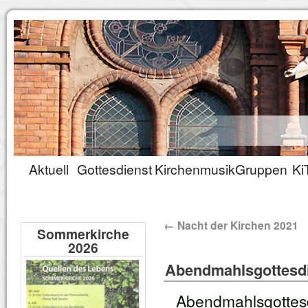
Aktuell
Gottesdienst
Kirchenmusik
Gruppen
Ki
←
Nacht der Kirchen 2021
Sommerkirche
2026
Abendmahlsgottesdi
Abendmahlsgottes