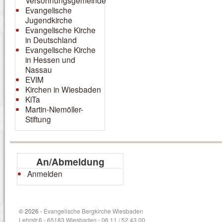
Versöhnungsgemeinde
Evangelische
Jugendkirche
Evangelische Kirche
in Deutschland
Evangelische Kirche
in Hessen und
Nassau
EVIM
Kirchen in Wiesbaden
KiTa
Martin-Niemöller-
Stiftung
An/Abmeldung
Anmelden
© 2026 -
Evangelische Bergkirche Wiesbaden
Lehrstr.6 - 65183 Wiesbaden - 06 11 / 52 43 00