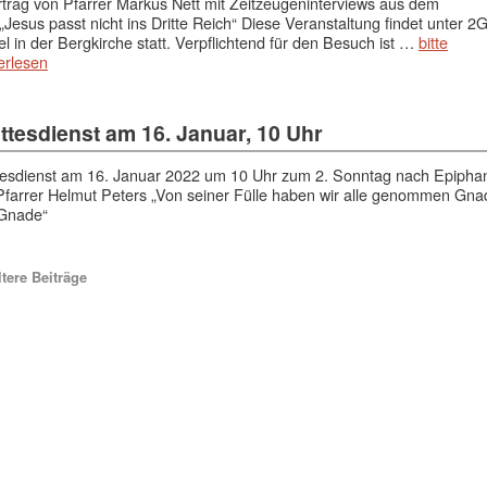
trag von Pfarrer Markus Nett mit Zeitzeugeninterviews aus dem
„Jesus passt nicht ins Dritte Reich“ Diese Veranstaltung findet unter 2
l in der Bergkirche statt. Verpflichtend für den Besuch ist …
bitte
erlesen
ttesdienst am 16. Januar, 10 Uhr
esdienst am 16. Januar 2022 um 10 Uhr zum 2. Sonntag nach Epipha
Pfarrer Helmut Peters „Von seiner Fülle haben wir alle genommen Gna
Gnade“
tere Beiträge