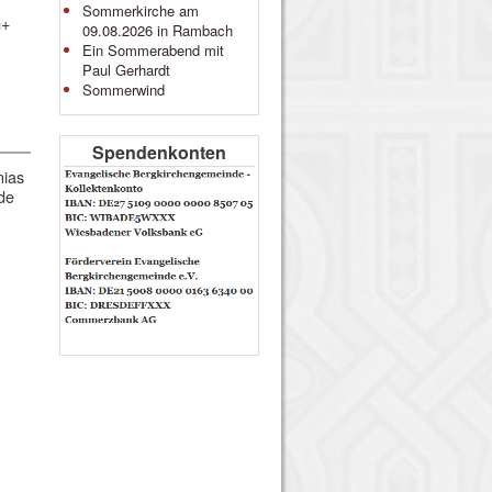
Sommerkirche am
G+
09.08.2026 in Rambach
Ein Sommerabend mit
Paul Gerhardt
Sommerwind
Spendenkonten
nias
de