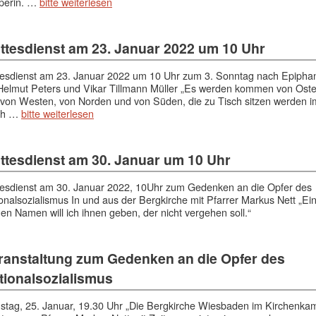
perin. …
bitte weiterlesen
ttesdienst am 23. Januar 2022 um 10 Uhr
esdienst am 23. Januar 2022 um 10 Uhr zum 3. Sonntag nach Epipha
Helmut Peters und Vikar Tillmann Müller „Es werden kommen von Ost
von Westen, von Norden und von Süden, die zu Tisch sitzen werden i
ch …
bitte weiterlesen
ttesdienst am 30. Januar um 10 Uhr
esdienst am 30. Januar 2022, 10Uhr zum Gedenken an die Opfer des
onalsozialismus In und aus der Bergkirche mit Pfarrer Markus Nett „Ei
en Namen will ich ihnen geben, der nicht vergehen soll.“
ranstaltung zum Gedenken an die Opfer des
tionalsozialismus
stag, 25. Januar, 19.30 Uhr „Die Bergkirche Wiesbaden im Kirchenka