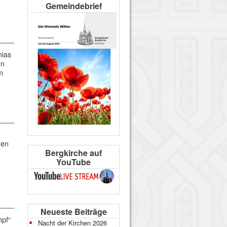
Gemeindebrief
nias
en
m
nen
Bergkirche auf
YouTube
Neueste Beiträge
mpf“
Nacht der Kirchen 2026