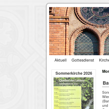
Aktuell
Gottesdienst
Kirch
Mon
Sommerkirche 2026
Ba
Sonn
Wies
(Bar
und 