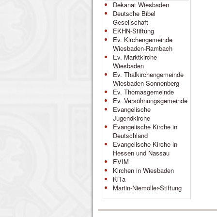
Dekanat Wiesbaden
Deutsche Bibel
Gesellschaft
EKHN-Stiftung
Ev. Kirchengemeinde
Wiesbaden-Rambach
Ev. Marktkirche
Wiesbaden
Ev. Thalkirchengemeinde
Wiesbaden Sonnenberg
Ev. Thomasgemeinde
Ev. Versöhnungsgemeinde
Evangelische
Jugendkirche
Evangelische Kirche in
Deutschland
Evangelische Kirche in
Hessen und Nassau
EVIM
Kirchen in Wiesbaden
KiTa
Martin-Niemöller-Stiftung