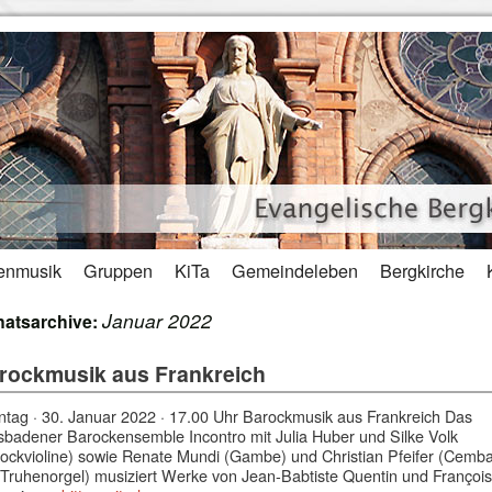
enmusik
Gruppen
KiTa
Gemeindeleben
Bergkirche
Januar 2022
atsarchive:
rockmusik aus Frankreich
tag · 30. Januar 2022 · 17.00 Uhr Barockmusik aus Frankreich Das
badener Barockensemble Incontro mit Julia Huber und Silke Volk
ockvioline) sowie Renate Mundi (Gambe) und Christian Pfeifer (Cemba
Truhenorgel) musiziert Werke von Jean-Babtiste Quentin und François