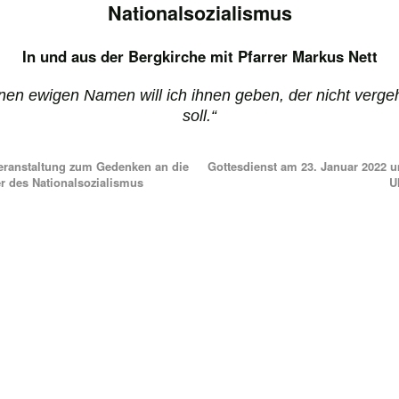
Nationalsozialismus
In und aus der Bergkirche mit Pfarrer Markus Nett
nen ewigen Namen will ich ihnen geben, der nicht verge
soll.“
ranstaltung zum Gedenken an die
Gottesdienst am 23. Januar 2022 
r des Nationalsozialismus
U