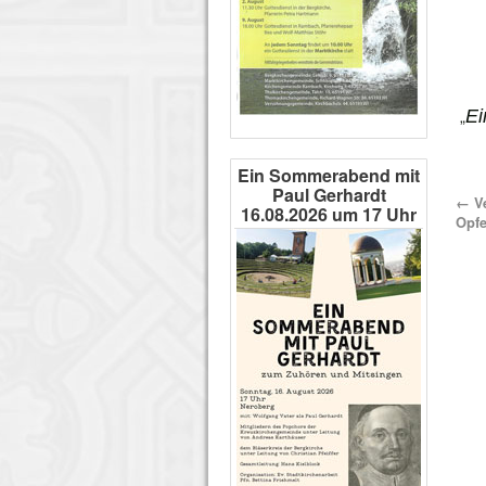
„
Ei
Ein Sommerabend mit
Paul Gerhardt
←
Ve
16.08.2026 um 17 Uhr
Opfe