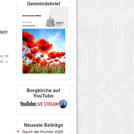
Gemeindebrief
hen
um 10
hr
→
Bergkirche auf
YouTube
Neueste Beiträge
Nacht der Kirchen 2026