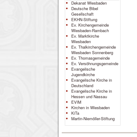
Dekanat Wiesbaden
Deutsche Bibel
Gesellschaft
EKHN-Stiftung
Ev. Kirchengemeinde
Wiesbaden-Rambach
Ev. Marktkirche
Wiesbaden
Ev. Thalkirchengemeinde
Wiesbaden Sonnenberg
Ev. Thomasgemeinde
Ev. Versöhnungsgemeinde
Evangelische
Jugendkirche
Evangelische Kirche in
Deutschland
Evangelische Kirche in
Hessen und Nassau
EVIM
Kirchen in Wiesbaden
KiTa
Martin-Niemöller-Stiftung