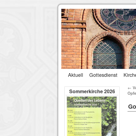
Aktuell
Gottesdienst
Kirch
←
Ve
Sommerkirche 2026
Opfe
Go