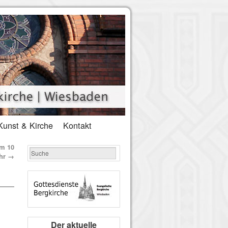
Kunst & Kirche
Kontakt
um 10
hr
→
Der aktuelle