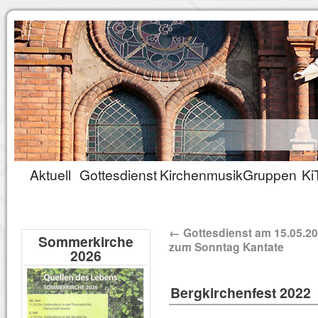
Aktuell
Gottesdienst
Kirchenmusik
Gruppen
Ki
←
Gottesdienst am 15.05.2
Sommerkirche
zum Sonntag Kantate
2026
Bergkirchenfest 2022