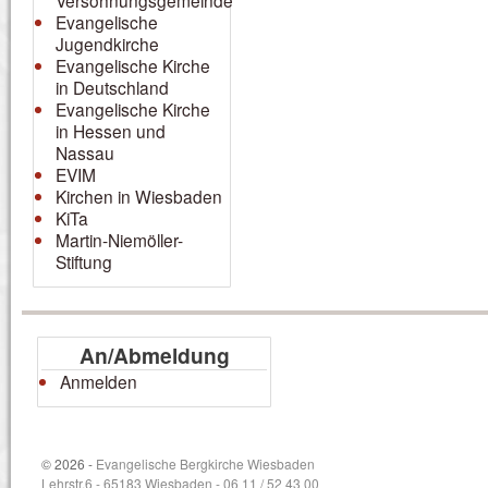
Versöhnungsgemeinde
Evangelische
Jugendkirche
Evangelische Kirche
in Deutschland
Evangelische Kirche
in Hessen und
Nassau
EVIM
Kirchen in Wiesbaden
KiTa
Martin-Niemöller-
Stiftung
An/Abmeldung
Anmelden
© 2026 -
Evangelische Bergkirche Wiesbaden
Lehrstr.6 - 65183 Wiesbaden - 06 11 / 52 43 00