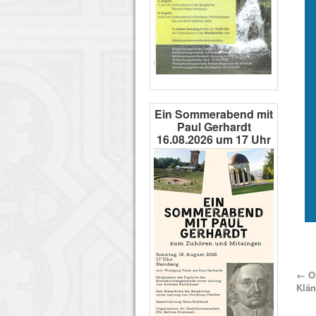
Ein Sommerabend mit
Paul Gerhardt
16.08.2026 um 17 Uhr
←
Or
Klän