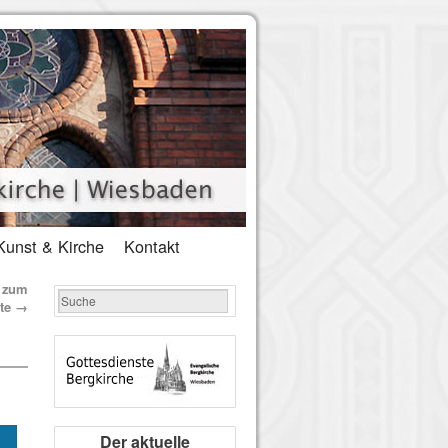
Kunst & Kirche
Kontakt
2 zum
ate
→
Der aktuelle