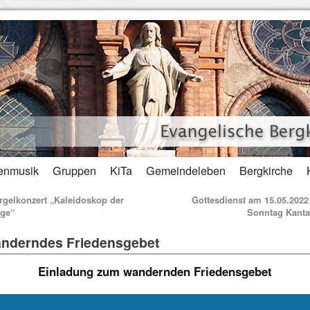
enmusik
Gruppen
KiTa
Gemeindeleben
Bergkirche
gelkonzert „Kaleidoskop der
Gottesdienst am 15.05.202
ge“
Sonntag Kant
nderndes Friedensgebet
Einladung zum wandernden Friedensgebet