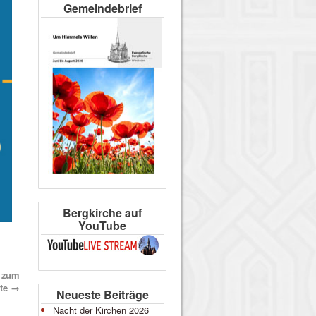
Gemeindebrief
Bergkirche auf
YouTube
2 zum
ate
→
Neueste Beiträge
Nacht der Kirchen 2026