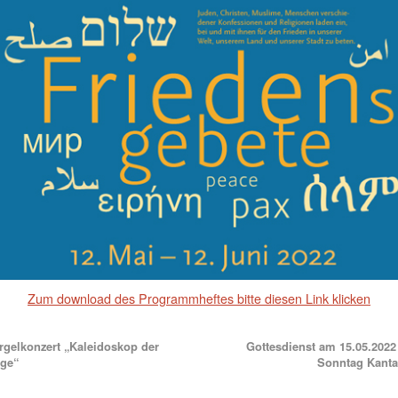
Zum download des Programmheftes bitte diesen Link klicken
gelkonzert „Kaleidoskop der
Gottesdienst am 15.05.202
ge“
Sonntag Kant