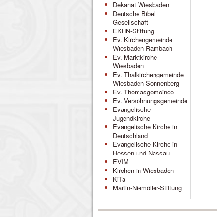
Dekanat Wiesbaden
Deutsche Bibel
Gesellschaft
EKHN-Stiftung
Ev. Kirchengemeinde
Wiesbaden-Rambach
Ev. Marktkirche
Wiesbaden
Ev. Thalkirchengemeinde
Wiesbaden Sonnenberg
Ev. Thomasgemeinde
Ev. Versöhnungsgemeinde
Evangelische
Jugendkirche
Evangelische Kirche in
Deutschland
Evangelische Kirche in
Hessen und Nassau
EVIM
Kirchen in Wiesbaden
KiTa
Martin-Niemöller-Stiftung