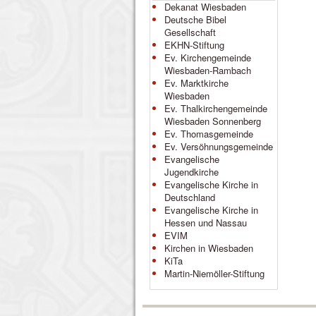
Dekanat Wiesbaden
Deutsche Bibel
Gesellschaft
EKHN-Stiftung
Ev. Kirchengemeinde
Wiesbaden-Rambach
Ev. Marktkirche
Wiesbaden
Ev. Thalkirchengemeinde
Wiesbaden Sonnenberg
Ev. Thomasgemeinde
Ev. Versöhnungsgemeinde
Evangelische
Jugendkirche
Evangelische Kirche in
Deutschland
Evangelische Kirche in
Hessen und Nassau
EVIM
Kirchen in Wiesbaden
KiTa
Martin-Niemöller-Stiftung