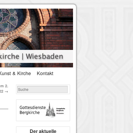
Kunst & Kirche
Kontakt
um 2.
022
→
Der aktuelle