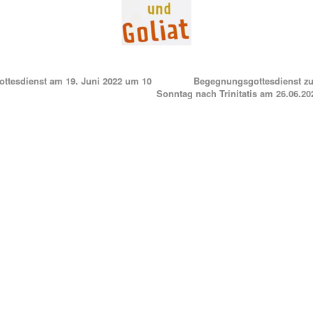
ttesdienst am 19. Juni 2022 um 10
Begegnungsgottesdienst z
Sonntag nach Trinitatis am 26.06.2