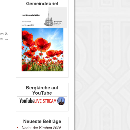
Gemeindebrief
um 2.
022
→
Bergkirche auf
YouTube
Neueste Beiträge
Nacht der Kirchen 2026