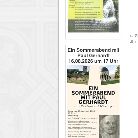
←
Go
Uhr
Ein Sommerabend mit
Paul Gerhardt
16.08.2026 um 17 Uhr