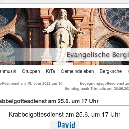
enmusik
Gruppen
KiTa
Gemeindeleben
Bergkirche
ttesdienst am 19. Juni 2022 um 10
Begegnungsgottesdienst z
Sonntag nach Trinitatis am 26.06.2
abbelgottesdienst am 25.6. um 17 Uhr
Krabbelgottesdienst am 25.6. um 17 Uhr