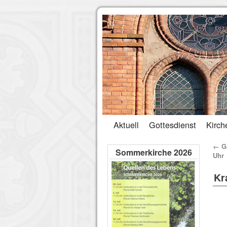
Aktuell
Gottesdienst
Kirch
←
Go
Sommerkirche 2026
Uhr
Kr