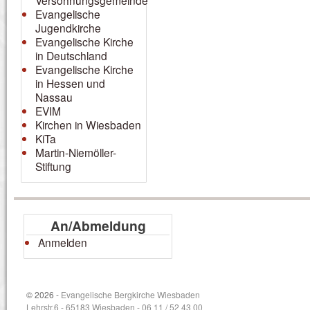
Versöhnungsgemeinde
Evangelische
Jugendkirche
Evangelische Kirche
in Deutschland
Evangelische Kirche
in Hessen und
Nassau
EVIM
Kirchen in Wiesbaden
KiTa
Martin-Niemöller-
Stiftung
An/Abmeldung
Anmelden
© 2026 -
Evangelische Bergkirche Wiesbaden
Lehrstr.6 - 65183 Wiesbaden - 06 11 / 52 43 00