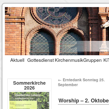
Aktuell
Gottesdienst
Kirchenmusik
Gruppen
Ki
←
Erntedank Sonntag 25.
Sommerkirche
September
2026
Worship – 2. Oktobe