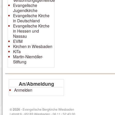
Versöhnungsgemeinde
Evangelische
Jugendkirche
Evangelische Kirche
in Deutschland
Evangelische Kirche
in Hessen und
Nassau
EVIM
Kirchen in Wiesbaden
KiTa
Martin-Niemöller-
Stiftung
An/Abmeldung
Anmelden
© 2026 -
Evangelische Bergkirche Wiesbaden
Lehrstr.6 - 65183 Wiesbaden - 06 11 / 52 43 00