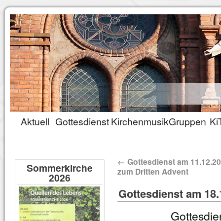
Aktuell
Gottesdienst
Kirchenmusik
Gruppen
Ki
←
Gottesdienst am 11.12.2
Sommerkirche
zum Dritten Advent
2026
Gottesdienst am 18.
Gottesdie