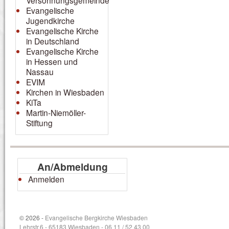
Versöhnungsgemeinde
Evangelische
Jugendkirche
Evangelische Kirche
in Deutschland
Evangelische Kirche
in Hessen und
Nassau
EVIM
Kirchen in Wiesbaden
KiTa
Martin-Niemöller-
Stiftung
An/Abmeldung
Anmelden
© 2026 -
Evangelische Bergkirche Wiesbaden
Lehrstr.6 - 65183 Wiesbaden - 06 11 / 52 43 00