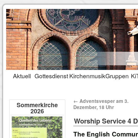
Aktuell
Gottesdienst
Kirchenmusik
Gruppen
Ki
←
Adventsvesper am 3.
Sommerkirche
Dezember, 18 Uhr
2026
Worship Service 4 D
The English Communi