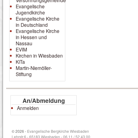
Versöhnungsgemeinde
Evangelische
Jugendkirche
Evangelische Kirche
in Deutschland
Evangelische Kirche
in Hessen und
Nassau
EVIM
Kirchen in Wiesbaden
KiTa
Martin-Niemöller-
Stiftung
An/Abmeldung
Anmelden
© 2026 -
Evangelische Bergkirche Wiesbaden
Lehrstr.6 - 65183 Wiesbaden - 06 11 / 52 43 00