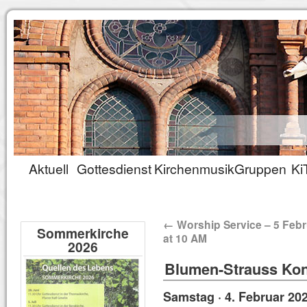
Aktuell
Gottesdienst
Kirchenmusik
Gruppen
Ki
←
Worship Service – 5 Feb
Sommerkirche
at 10 AM
2026
Blumen-Strauss Kon
Samstag · 4. Februar 202