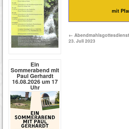
mit Pfa
←
Abendmahlsgottesdiens
23. Juli 2023
Ein
Sommerabend mit
Paul Gerhardt
16.08.2026 um 17
Uhr