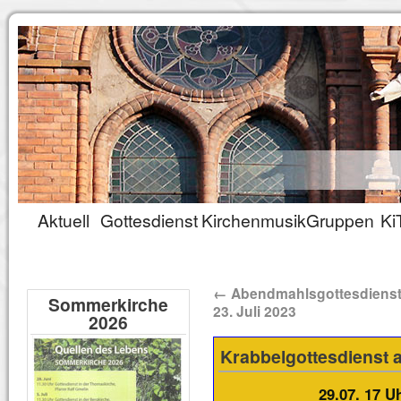
Aktuell
Gottesdienst
Kirchenmusik
Gruppen
Ki
←
Abendmahlsgottesdiens
Sommerkirche
23. Juli 2023
2026
Krabbelgottesdienst a
29.07.
17 U