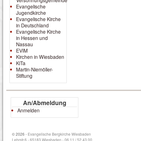
Versöhnungsgemeinde
Evangelische
Jugendkirche
Evangelische Kirche
in Deutschland
Evangelische Kirche
in Hessen und
Nassau
EVIM
Kirchen in Wiesbaden
KiTa
Martin-Niemöller-
Stiftung
An/Abmeldung
Anmelden
© 2026 -
Evangelische Bergkirche Wiesbaden
Lehrstr.6 - 65183 Wiesbaden - 06 11 / 52 43 00