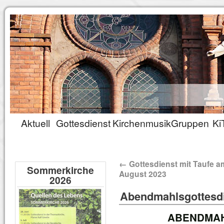
Aktuell
Gottesdienst
Kirchenmusik
Gruppen
Ki
←
Gottesdienst mit Taufe a
Sommerkirche
August 2023
2026
Abendmahlsgottesdi
ABENDMAH