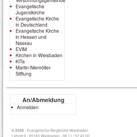
Versöhnungsgemeinde
Evangelische
Jugendkirche
Evangelische Kirche
in Deutschland
Evangelische Kirche
in Hessen und
Nassau
EVIM
Kirchen in Wiesbaden
KiTa
Martin-Niemöller-
Stiftung
An/Abmeldung
Anmelden
© 2026 -
Evangelische Bergkirche Wiesbaden
Lehrstr.6 - 65183 Wiesbaden - 06 11 / 52 43 00