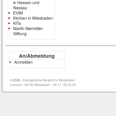
in Hessen und
Nassau
EVIM
Kirchen in Wiesbaden
KiTa
Martin-Niemöller-
Stiftung
An/Abmeldung
Anmelden
© 2026 -
Evangelische Bergkirche Wiesbaden
Lehrstr.6 - 65183 Wiesbaden - 06 11 / 52 43 00