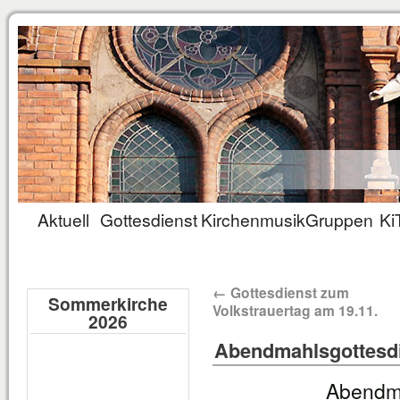
Aktuell
Gottesdienst
Kirchenmusik
Gruppen
Ki
←
Gottesdienst zum
Sommerkirche
Volkstrauertag am 19.11.
2026
Abendmahlsgottesdi
Abendma