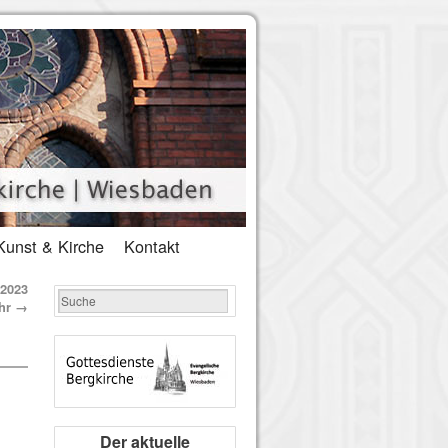
Kunst & Kirche
Kontakt
.2023
hr
→
Der aktuelle