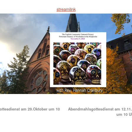
streamlink
ttesdienst am 29.Oktober um 10
Abendmahlsgottesdienst am 12.11
um 10 U