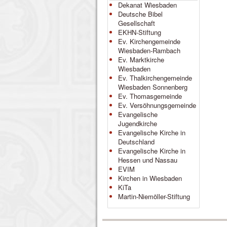
Dekanat Wiesbaden
Deutsche Bibel
Gesellschaft
EKHN-Stiftung
Ev. Kirchengemeinde
Wiesbaden-Rambach
Ev. Marktkirche
Wiesbaden
Ev. Thalkirchengemeinde
Wiesbaden Sonnenberg
Ev. Thomasgemeinde
Ev. Versöhnungsgemeinde
Evangelische
Jugendkirche
Evangelische Kirche in
Deutschland
Evangelische Kirche in
Hessen und Nassau
EVIM
Kirchen in Wiesbaden
KiTa
Martin-Niemöller-Stiftung