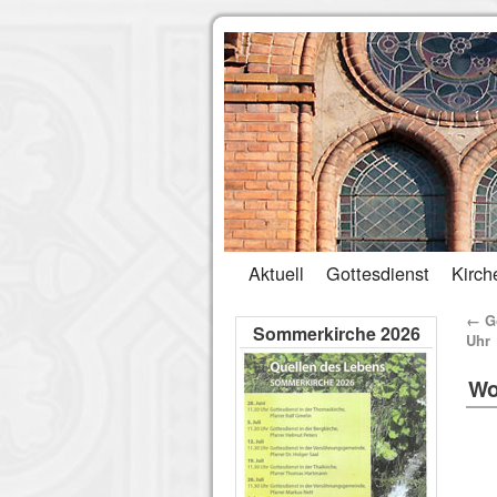
Aktuell
Gottesdienst
Kirch
←
Go
Sommerkirche 2026
Uhr
Wo