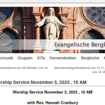
enmusik
Gruppen
KiTa
Gemeindeleben
Bergkirche
ttesdienst am 29.Oktober um 10
Abendmahlsgottesdienst am 12.11
um 10 U
rship Service November 5, 2023 , 10 AM
Worship Service November 5, 2023 , 10 AM
with Rev. Hannah Cranbury