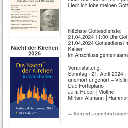
Lied: Ich lobe meinen Got
Nächste Gottesdienste:
21.04.2024 11:00 Uhr Gott
21.04.2024 Gottesdienst mi
Nacht der Kirchen
Kaiser
2026
im Anschluss gemeinsam
Veranstaltung:
Sonntag · 21. April 2024 ·
unerhört ungehört – Viol
Duo Fortepiano
Julia Huber │Violine
Miriam Altmann │Hammerf
←
Konzert – unerhört unge