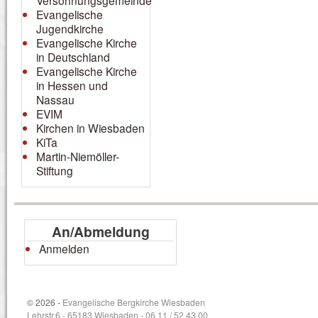
Versöhnungsgemeinde
Evangelische
Jugendkirche
Evangelische Kirche
in Deutschland
Evangelische Kirche
in Hessen und
Nassau
EVIM
Kirchen in Wiesbaden
KiTa
Martin-Niemöller-
Stiftung
An/Abmeldung
Anmelden
© 2026 -
Evangelische Bergkirche Wiesbaden
Lehrstr.6 - 65183 Wiesbaden - 06 11 / 52 43 00