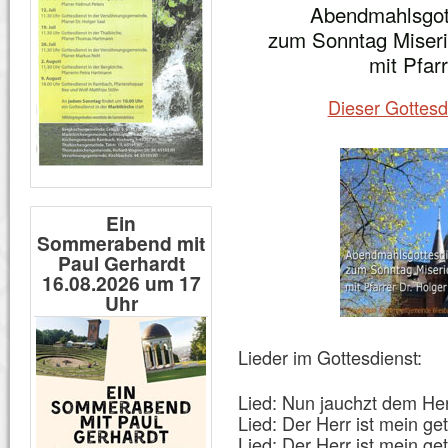
Abendmahlsgot
zum Sonntag Miseri
mit Pfar
Dieser Gottesd
Ein
Sommerabend mit
Paul Gerhardt
16.08.2026 um 17
Uhr
Lieder im Gottesdienst:
Lied: Nun jauchzt dem Herr
Lied: Der Herr ist mein ge
Lied: Der Herr ist mein ge