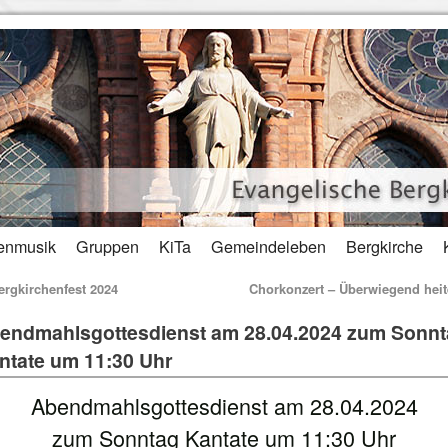
enmusik
Gruppen
KiTa
Gemeindeleben
Bergkirche
rgkirchenfest 2024
Chorkonzert – Überwiegend hei
endmahlsgottesdienst am 28.04.2024 zum Sonn
ntate um 11:30 Uhr
Abendmahlsgottesdienst am 28.04.2024
zum Sonntag Kantate um 11:30 Uhr