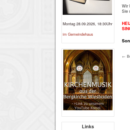
Wir 
Sie 
HEU
Montag 28.09.2026, 18:30Uhr
SIN
im Gemeindehaus
Son
←
Be
Links