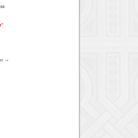
ass
e“
ter
→