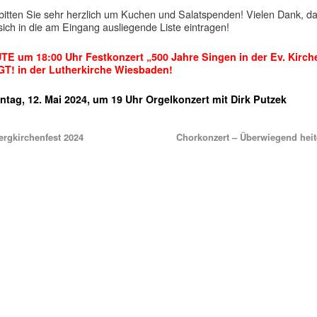
bitten Sie sehr herzlich um Kuchen und Salatspenden! Vielen Dank, d
sich in die am Eingang ausliegende Liste eintragen!
TE um 18:00 Uhr Festkonzert „500 Jahre Singen in der Ev. Kirch
GT! in der Lutherkirche Wiesbaden!
ntag, 12. Mai 2024, um 19 Uhr Orgelkonzert mit Dirk Putzek
rgkirchenfest 2024
Chorkonzert – Überwiegend hei