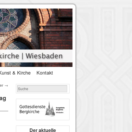
Kunst & Kirche
Kontakt
ter
→
tag
Der aktuelle