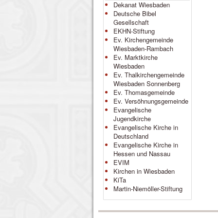
Dekanat Wiesbaden
Deutsche Bibel
Gesellschaft
EKHN-Stiftung
Ev. Kirchengemeinde
Wiesbaden-Rambach
Ev. Marktkirche
Wiesbaden
Ev. Thalkirchengemeinde
Wiesbaden Sonnenberg
Ev. Thomasgemeinde
Ev. Versöhnungsgemeinde
Evangelische
Jugendkirche
Evangelische Kirche in
Deutschland
Evangelische Kirche in
Hessen und Nassau
EVIM
Kirchen in Wiesbaden
KiTa
Martin-Niemöller-Stiftung