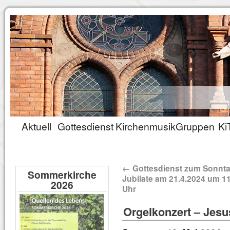
Aktuell
Gottesdienst
Kirchenmusik
Gruppen
Ki
←
Gottesdienst zum Sonnt
Sommerkirche
Jubilate am 21.4.2024 um 1
2026
Uhr
Orgelkonzert – Jesu