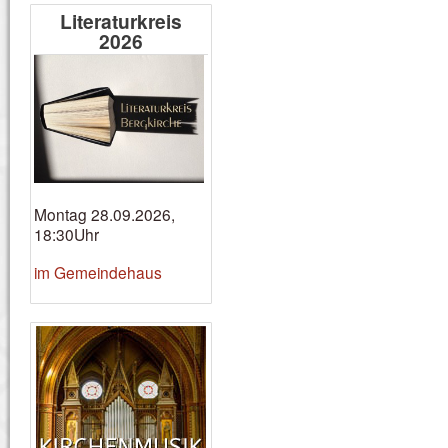
Literaturkreis
2026
Montag 28.09.2026,
18:30Uhr
im Gemeindehaus