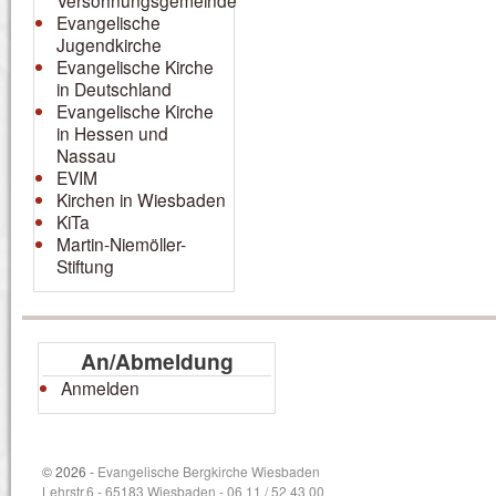
Versöhnungsgemeinde
Evangelische
Jugendkirche
Evangelische Kirche
in Deutschland
Evangelische Kirche
in Hessen und
Nassau
EVIM
Kirchen in Wiesbaden
KiTa
Martin-Niemöller-
Stiftung
An/Abmeldung
Anmelden
© 2026 -
Evangelische Bergkirche Wiesbaden
Lehrstr.6 - 65183 Wiesbaden - 06 11 / 52 43 00