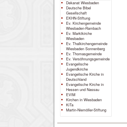
Dekanat Wiesbaden
Deutsche Bibel
Gesellschaft
EKHN-Stiftung
Ev. Kirchengemeinde
Wiesbaden-Rambach
Ev. Marktkirche
Wiesbaden
Ev. Thalkirchengemeinde
Wiesbaden Sonnenberg
Ev. Thomasgemeinde
Ev. Versöhnungsgemeinde
Evangelische
Jugendkirche
Evangelische Kirche in
Deutschland
Evangelische Kirche in
Hessen und Nassau
EVIM
Kirchen in Wiesbaden
KiTa
Martin-Niemöller-Stiftung