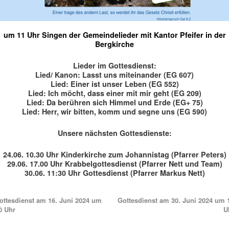
um 11 Uhr Singen der Gemeindelieder mit Kantor Pfeifer in der
Bergkirche
Lieder im Gottesdienst:
Lied/ Kanon: Lasst uns miteinander (EG 607)
Lied: E
iner ist unser Leben (EG 552)
Lied: Ich möcht, dass einer mit mir geht (EG 209)
Lied: Da berühren sich Himmel und Erde (EG+ 75)
Lied: Herr, wir bitten, komm und segne uns (EG 590)
Unsere nächsten Gottesdienste:
24.06. 10.30 Uhr Kinderkirche zum Johannistag (Pfarrer Peters)
29.06. 17.00 Uhr Krabbelgottesdienst (Pfarrer Nett und Team)
30.06. 11:30 Uhr Gottesdienst (Pfarrer Markus Nett)
ttesdienst am 16. Juni 2024 um
Gottesdienst am 30. Juni 2024 um 
0 Uhr
U