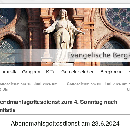
enmusik
Gruppen
KiTa
Gemeindeleben
Bergkirche
ttesdienst am 16. Juni 2024 um
Gottesdienst am 30. Juni 2024 um 
0 Uhr
U
endmahlsgottesdienst zum 4. Sonntag nach
nitatis
Abendmahlsgottesdienst am 23.6.2024