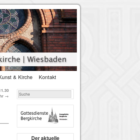
Kunst & Kirche
Kontakt
11.30
hr
→
Der aktuelle