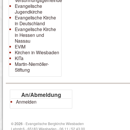
Versöhnungsgemeinde
Evangelische
Jugendkirche
Evangelische Kirche
in Deutschland
Evangelische Kirche
in Hessen und
Nassau
EVIM
Kirchen in Wiesbaden
KiTa
Martin-Niemöller-
Stiftung
An/Abmeldung
Anmelden
© 2026 -
Evangelische Bergkirche Wiesbaden
Lehrstr.6 - 65183 Wiesbaden - 06 11 / 52 43 00