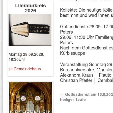
Literaturkreis
Kollekte: Die heutige Koll
2026
bestimmt und wird Ihnen s
Gottesdienste 28.09. 17:0
Peters
29.09. 11:30 Uhr Familien
Peters
Nach dem Gottesdienst es
Kürbissuppe
Montag 28.09.2026,
18:30Uhr
Veranstaltung Sonntag 29
im Gemeindehaus
Bon anniversaire, Monsieu
Alexandra Kraus │ Flauto 
Christian Pfeifer │ Cemba
←
Gottesdienst am 15.9.202
heiliger Taufe