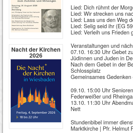
Lied: Dich rühmt der Mor
Lied: Wir strecken uns na
Lied: Lass uns den Weg d
Lied: Selig seid ihr (EG 59
Lied: Verleih uns Frieden
Veranstaltungen und nächs
Nacht der Kirchen
07.10. 16:30 Uhr Gebet zu
2026
Jüdinnen und Juden in De
Nach dem Gebet in der Be
Schlossplatz
Gemeinsames Gedenken de
09.10. 15:00 Uhr Seniore
Federweißer und Rheinga
13.10. 11:30 Uhr Abendma
Nett
Stundenbibel immer diens
Marktkirche | Pfr. Helmut 