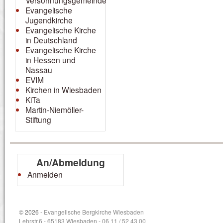
Versöhnungsgemeinde
Evangelische
Jugendkirche
Evangelische Kirche
in Deutschland
Evangelische Kirche
in Hessen und
Nassau
EVIM
Kirchen in Wiesbaden
KiTa
Martin-Niemöller-
Stiftung
An/Abmeldung
Anmelden
© 2026 -
Evangelische Bergkirche Wiesbaden
Lehrstr.6 - 65183 Wiesbaden - 06 11 / 52 43 00