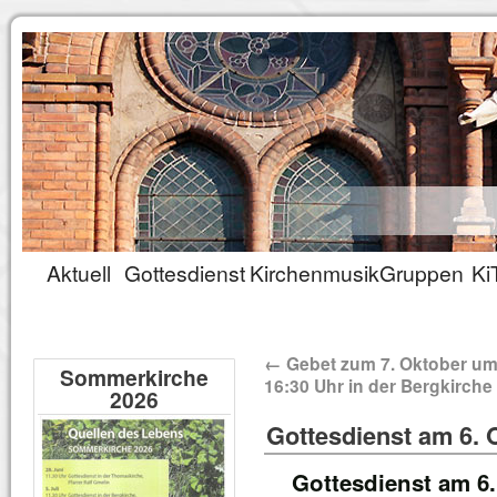
Aktuell
Gottesdienst
Kirchenmusik
Gruppen
Ki
←
Gebet zum 7. Oktober u
Sommerkirche
16:30 Uhr in der Bergkirche
2026
Gottesdienst am 6. 
Gottesdienst am 6