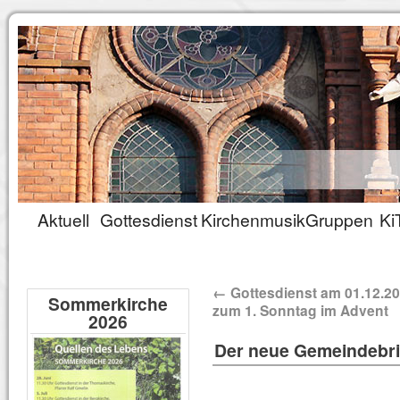
Aktuell
Gottesdienst
Kirchenmusik
Gruppen
Ki
←
Gottesdienst am 01.12.2
Sommerkirche
zum 1. Sonntag im Advent
2026
Der neue Gemeindebrie