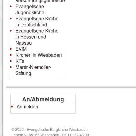
Versöhnungsgemeinde
Evangelische
Jugendkirche
Evangelische Kirche
in Deutschland
Evangelische Kirche
in Hessen und
Nassau
EVIM
Kirchen in Wiesbaden
KiTa
Martin-Niemöller-
Stiftung
An/Abmeldung
Anmelden
© 2026 -
Evangelische Bergkirche Wiesbaden
Lehrstr.6 - 65183 Wiesbaden - 06 11 / 52 43 00