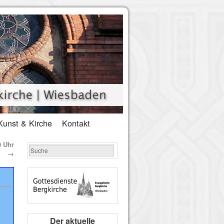
Kunst & Kirche
Kontakt
0 Uhr
→
Der aktuelle