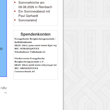
Sommerkirche am
09.08.2026 in Rambach
Ein Sommerabend mit
Paul Gerhardt
Sommerwind
Spendenkonten
mp
0 Uhr
→