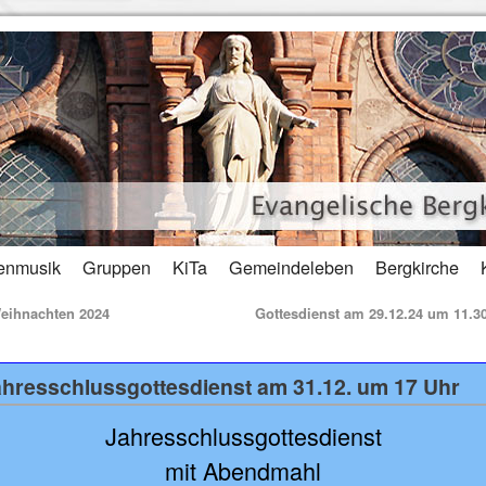
enmusik
Gruppen
KiTa
Gemeindeleben
Bergkirche
ihnachten 2024
Gottesdienst am 29.12.24 um 11.3
hresschlussgottesdienst am 31.12. um 17 Uhr
Jahresschlussgottesdienst
mit Abendmahl