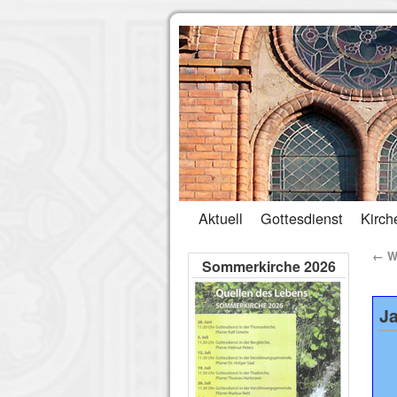
Aktuell
Gottesdienst
Kirch
←
We
Sommerkirche 2026
Ja