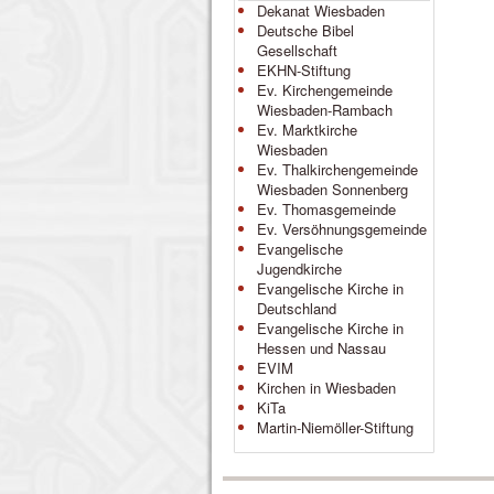
Dekanat Wiesbaden
Deutsche Bibel
Gesellschaft
EKHN-Stiftung
Ev. Kirchengemeinde
Wiesbaden-Rambach
Ev. Marktkirche
Wiesbaden
Ev. Thalkirchengemeinde
Wiesbaden Sonnenberg
Ev. Thomasgemeinde
Ev. Versöhnungsgemeinde
Evangelische
Jugendkirche
Evangelische Kirche in
Deutschland
Evangelische Kirche in
Hessen und Nassau
EVIM
Kirchen in Wiesbaden
KiTa
Martin-Niemöller-Stiftung