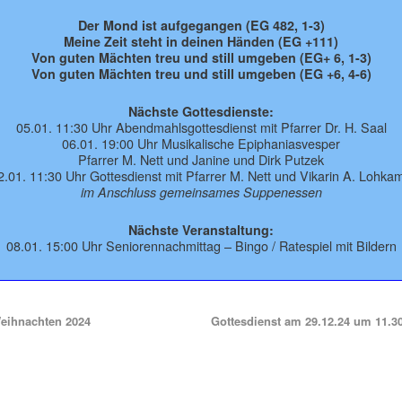
Der Mond ist aufgegangen (EG 482, 1-3)
Meine Zeit steht in deinen Händen (EG +111)
Von guten Mächten treu und still umgeben (EG+ 6, 1-3)
Von guten Mächten treu und still umgeben (EG +6, 4-6)
Nächste Gottesdienste:
05.01. 11:30 Uhr Abendmahlsgottesdienst mit Pfarrer Dr. H. Saal
06.01. 19:00 Uhr Musikalische Epiphaniasvesper
Pfarrer M. Nett und Janine und Dirk Putzek
2.01. 11:30 Uhr Gottesdienst mit Pfarrer M. Nett und Vikarin A. Lohka
im Anschluss gemeinsames Suppenessen
Nächste Veranstaltung:
08.01. 15:00 Uhr Seniorennachmittag – Bingo / Ratespiel mit Bildern
ihnachten 2024
Gottesdienst am 29.12.24 um 11.3