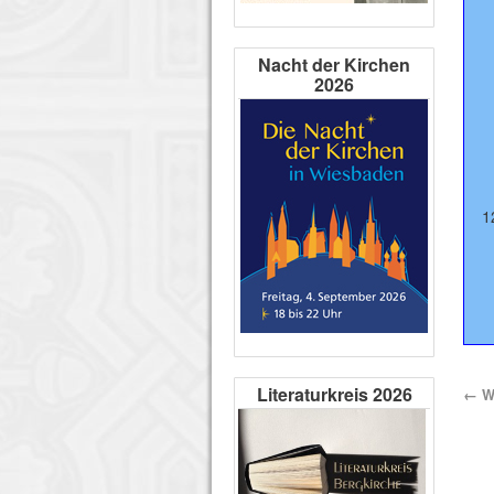
Nacht der Kirchen
2026
1
Literaturkreis 2026
←
We