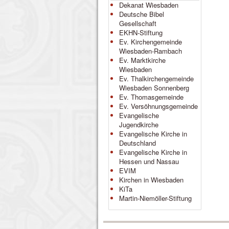
Dekanat Wiesbaden
Deutsche Bibel
Gesellschaft
EKHN-Stiftung
Ev. Kirchengemeinde
Wiesbaden-Rambach
Ev. Marktkirche
Wiesbaden
Ev. Thalkirchengemeinde
Wiesbaden Sonnenberg
Ev. Thomasgemeinde
Ev. Versöhnungsgemeinde
Evangelische
Jugendkirche
Evangelische Kirche in
Deutschland
Evangelische Kirche in
Hessen und Nassau
EVIM
Kirchen in Wiesbaden
KiTa
Martin-Niemöller-Stiftung