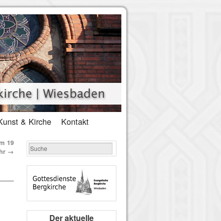
Kunst & Kirche
Kontakt
um 19
hr
→
Der aktuelle