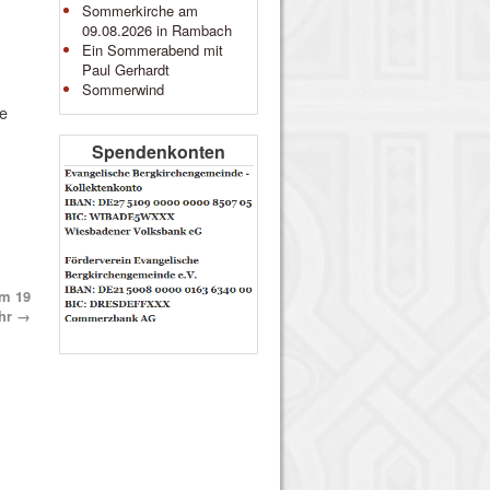
Sommerkirche am
09.08.2026 in Rambach
Ein Sommerabend mit
Paul Gerhardt
Sommerwind
ne
Spendenkonten
um 19
hr
→