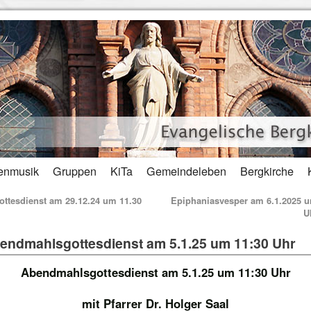
enmusik
Gruppen
KiTa
Gemeindeleben
Bergkirche
ttesdienst am 29.12.24 um 11.30
Epiphaniasvesper am 6.1.2025 
U
endmahlsgottesdienst am 5.1.25 um 11:30 Uhr
Abendmahlsgottesdienst am 5.1.25 um 11:30 Uhr
mit Pfarrer Dr. Holger Saal