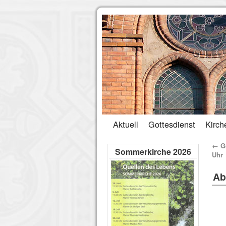
Aktuell
Gottesdienst
Kirch
←
Go
Sommerkirche 2026
Uhr
Ab