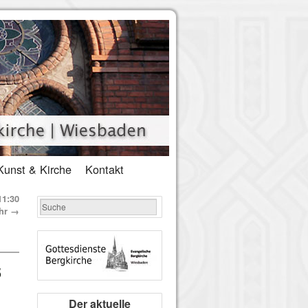
Kunst & Kirche
Kontakt
11:30
hr
→
5
Der aktuelle