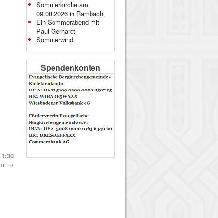
Sommerkirche am
09.08.2026 in Rambach
Ein Sommerabend mit
Paul Gerhardt
Sommerwind
Spendenkonten
11:30
hr
→