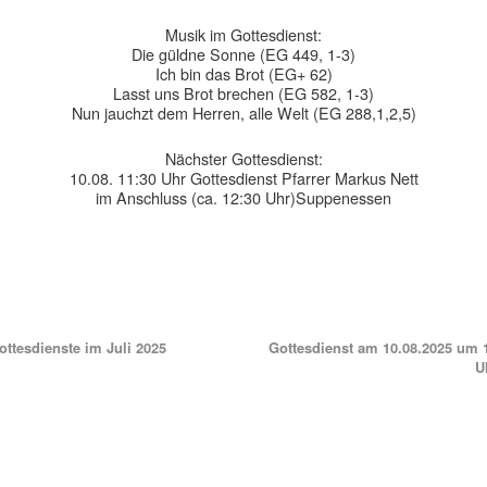
Musik im Gottesdienst:
Die güldne Sonne (EG 449, 1-3)
Ich bin das Brot (EG+ 62)
Lasst uns Brot brechen (EG 582, 1-3)
Nun jauchzt dem Herren, alle Welt (EG 288,1,2,5)
Nächster Gottesdienst:
10.08. 11:30 Uhr Gottesdienst Pfarrer Markus Nett
im Anschluss (ca. 12:30 Uhr)Suppenessen
ttesdienste im Juli 2025
Gottesdienst am 10.08.2025 um 
U