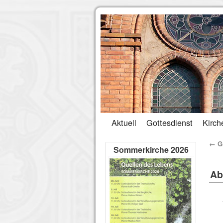
Aktuell
Gottesdienst
Kirch
←
Go
Sommerkirche 2026
Ab