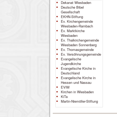
Dekanat Wiesbaden
Deutsche Bibel
Gesellschaft
EKHN-Stiftung
Ev. Kirchengemeinde
Wiesbaden-Rambach
Ev. Marktkirche
Wiesbaden
Ev. Thalkirchengemeinde
Wiesbaden Sonnenberg
Ev. Thomasgemeinde
Ev. Versöhnungsgemeinde
Evangelische
Jugendkirche
Evangelische Kirche in
Deutschland
Evangelische Kirche in
Hessen und Nassau
EVIM
Kirchen in Wiesbaden
KiTa
Martin-Niemöller-Stiftung