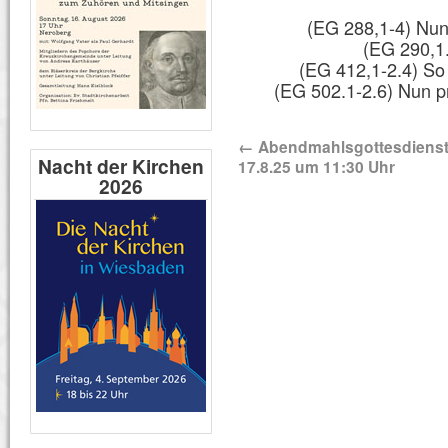
(EG 288,1-4) Nun
(EG 290,1.
(EG 412,1-2.4) So 
(EG 502.1-2.6) Nun pr
←
Abendmahlsgottesdiens
Nacht der Kirchen
17.8.25 um 11:30 Uhr
2026