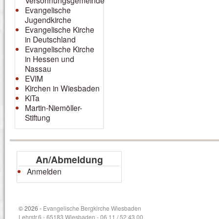
Versöhnungsgemeinde
Evangelische
Jugendkirche
Evangelische Kirche
in Deutschland
Evangelische Kirche
in Hessen und
Nassau
EVIM
Kirchen in Wiesbaden
KiTa
Martin-Niemöller-
Stiftung
An/Abmeldung
Anmelden
© 2026 -
Evangelische Bergkirche Wiesbaden
Lehrstr.6 - 65183 Wiesbaden - 06 11 / 52 43 00