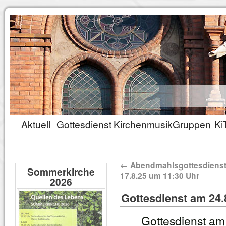
Aktuell
Gottesdienst
Kirchenmusik
Gruppen
Ki
←
Abendmahlsgottesdiens
Sommerkirche
17.8.25 um 11:30 Uhr
2026
Gottesdienst am 24.
Gottesdienst am