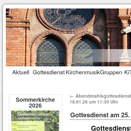
Aktuell
Gottesdienst
Kirchenmusik
Gruppen
Ki
←
Abendmahlsgottesdiens
Sommerkirche
18.01.26 um 11:30 Uhr
2026
Gottesdienst am 25.
Gottesdiens