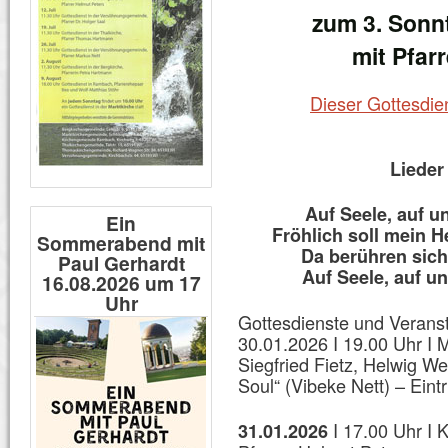
zum 3. Sonn
mit Pfar
Dieser Gottesdie
Lieder
Auf Seele, auf u
Ein
Fröhlich soll mein H
Sommerabend mit
Da berühren sic
Paul Gerhardt
Auf Seele, auf u
16.08.2026 um 17
Uhr
Gottesdienste und Verans
30.01.2026 I 19.00 Uhr I 
Siegfried Fietz, Helwig W
Soul“ (Vibeke Nett) – Eintrit
I 17.00 Uhr I 
31.01.2026