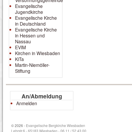
Versöhnungsgemeinde
Evangelische
Jugendkirche
Evangelische Kirche
in Deutschland
Evangelische Kirche
in Hessen und
Nassau
EVIM
Kirchen in Wiesbaden
KiTa
Martin-Niemöller-
Stiftung
An/Abmeldung
Anmelden
© 2026 -
Evangelische Bergkirche Wiesbaden
Lehrstr.6 - 65183 Wiesbaden - 06 11 / 52 43 00