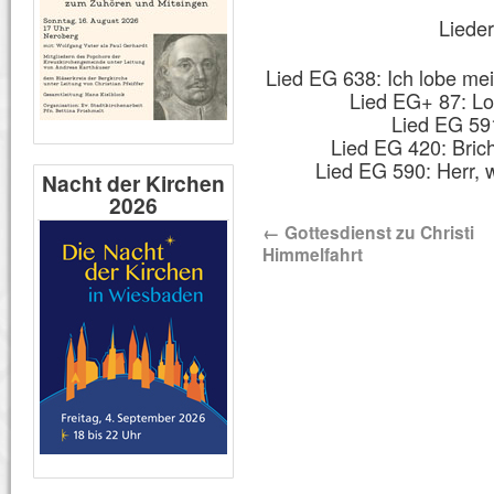
Lieder
Lied EG 638: Ich lobe mei
Lied EG+ 87: Lo
Lied EG 591
Lied EG 420: Bric
Lied EG 590: Herr, 
Nacht der Kirchen
2026
←
Gottesdienst zu Christi
Himmelfahrt