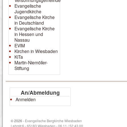
Versöhnungsgemeinde
Evangelische
Jugendkirche
Evangelische Kirche
in Deutschland
Evangelische Kirche
in Hessen und
Nassau
EVIM
Kirchen in Wiesbaden
KiTa
Martin-Niemöller-
Stiftung
An/Abmeldung
Anmelden
© 2026 -
Evangelische Bergkirche Wiesbaden
Lehrstr.6 - 65183 Wiesbaden - 06 11 / 52 43 00