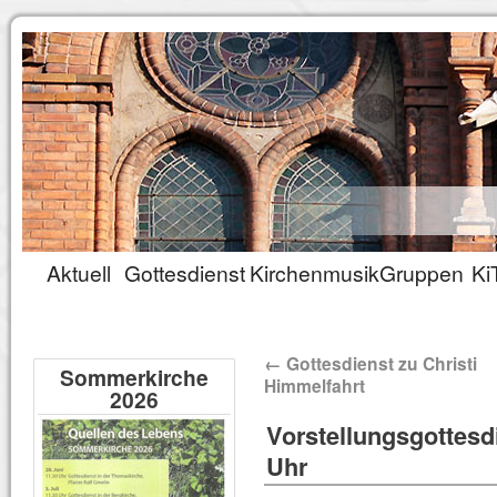
Aktuell
Gottesdienst
Kirchenmusik
Gruppen
Ki
←
Gottesdienst zu Christi
Sommerkirche
Himmelfahrt
2026
Vorstellungsgottesd
Uhr