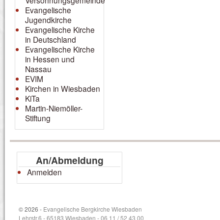
Versöhnungsgemeinde
Evangelische
Jugendkirche
Evangelische Kirche
in Deutschland
Evangelische Kirche
in Hessen und
Nassau
EVIM
Kirchen in Wiesbaden
KiTa
Martin-Niemöller-
Stiftung
An/Abmeldung
Anmelden
© 2026 -
Evangelische Bergkirche Wiesbaden
Lehrstr.6 - 65183 Wiesbaden - 06 11 / 52 43 00