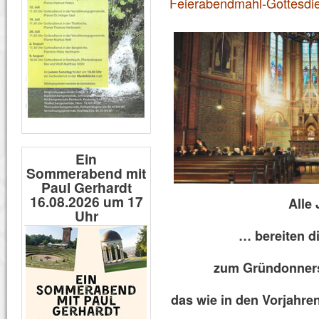
Feierabendmahl-Gottesdien
Ein
Sommerabend mit
Paul Gerhardt
16.08.2026 um 17
Alle
Uhr
… bereiten d
zum Gründonners
das wie in den Vorjahre