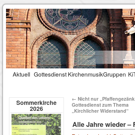
Aktuell
Gottesdienst
Kirchenmusik
Gruppen
Ki
←
Nicht nur „Pfaffengezänk
Sommerkirche
Gottesdienst zum Thema
2026
„Kirchlicher Widerstand“
Alle Jahre wieder –